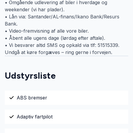
• Omgående udlevering af biler i hverdage og
weekender (vi har plader).
• Lån via: Santander/AL-finans/Ikano Bank/Resurs
Bank.
• Video-fremvisning af alle vore biler.
• Åbent alle ugens dage (lørdag efter aftale).
• Vi besvarer altid SMS og opkald via tlf: 51515339.
Undgå at køre forgæves – ring gerne i forvejen.
Udstyrsliste
ABS bremser
Adaptiv fartpilot