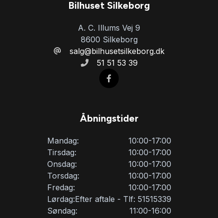
USB tilslutning
Bilhuset Silkeborg
A. C. Illums Vej 9
8600 Silkeborg
salg@bilhusetsilkeborg.dk
51 51 53 39
Åbningstider
Mandag:
10:00-17:00
Tirsdag:
10:00-17:00
Onsdag:
10:00-17:00
Torsdag:
10:00-17:00
Fredag:
10:00-17:00
Lørdag:
Efter aftale - Tlf: 51515339
Søndag:
11:00-16:00