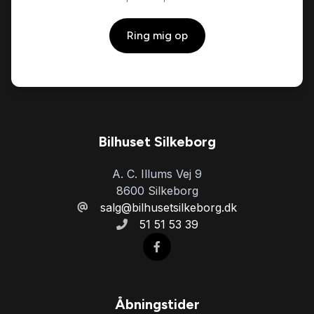
Ring mig op
Bilhuset Silkeborg
A. C. Illums Vej 9
8600 Silkeborg
salg@bilhusetsilkeborg.dk
51 51 53 39
Åbningstider