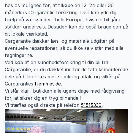
hos os mulighed for, at tilkøbe en 12, 24 eller 36
måneders Cargarantie forsikring. Den kan yde dig
hjælp på værksteder i hele Europa, hvis din bil går i
stykker undervejs. Desuden kan du også bruge den på
dit lokale værksted.
Cargarantie dækker løn- og materiale udgifter på
eventuelle reparationer, så du ikke selv står med alle
regningerne.
Ved køb af en sundhedsforsikring til din bil fra
Cargarantie, er du dækket ind for de fabriksmonterede
dele på bilen - læs mere omkring aftale og vilkår på
Cargaranties
hjemmeside
.
Vi står klar i butikken alle ugens dage med rådgivning
for, at sikrer dig en tryg bilhandel!
Vi træffes også direkte på telefon
51515339
.