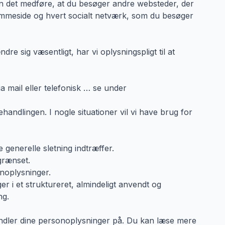
kan det medføre, at du besøger andre websteder, der
jemmeside og hvert socialt netværk, som du besøger
 sig væsentligt, har vi oplysningspligt til at
a mail eller telefonisk … se under
handlingen. I nogle situationer vil vi have brug for
ge generelle sletning indtræffer.
egrænset.
sonoplysninger.
ger i et struktureret, almindeligt anvendt og
ng.
 behandler dine personoplysninger på. Du kan læse mere