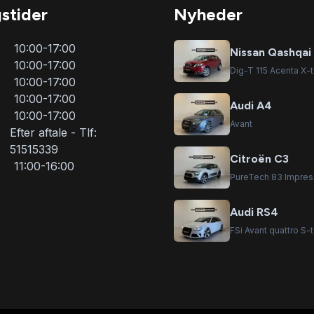
stider
Nyheder
10:00-17:00
Nissan Qashqai
10:00-17:00
Dig-T 115 Acenta X-tr
10:00-17:00
10:00-17:00
Audi A4
10:00-17:00
Avant
Efter aftale - Tlf:
51515339
Citroën C3
11:00-16:00
PureTech 83 Impres
Audi RS4
FSi Avant quattro S-t