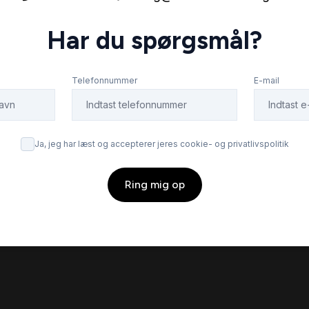
Har du spørgsmål?
Telefonnummer
E-mail
Ja, jeg har læst og accepterer jeres cookie- og privatlivspolitik
Ring mig op