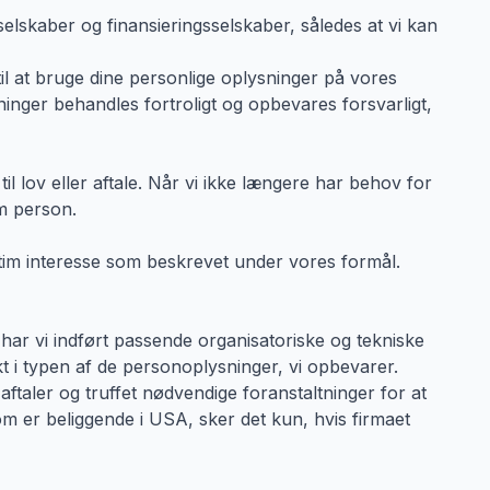
elskaber og finansieringsselskaber, således at vi kan
il at bruge dine personlige oplysninger på vores
ninger behandles fortroligt og opbevares forsvarligt,
l lov eller aftale. Når vi ikke længere har behov for
om person.
itim interesse som beskrevet under vores formål.
har vi indført passende organisatoriske og tekniske
t i typen af de personoplysninger, vi opbevarer.
ftaler og truffet nødvendige foranstaltninger for at
m er beliggende i USA, sker det kun, hvis firmaet