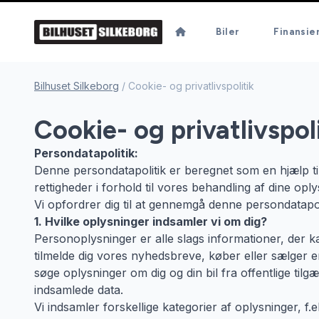
Biler
Finansie
Bilhuset Silkeborg
/
Cookie- og privatlivspolitik
Cookie- og privatlivspoli
Persondatapolitik:
Denne persondatapolitik er beregnet som en hjælp til
rettigheder i forhold til vores behandling af dine opl
Vi opfordrer dig til at gennemgå denne persondatapol
1. Hvilke oplysninger indsamler vi om dig?
Personoplysninger er alle slags informationer, der kan
tilmelde dig vores nyhedsbreve, køber eller sælger en
søge oplysninger om dig og din bil fra offentlige ti
indsamlede data.
Vi indsamler forskellige kategorier af oplysninger, f.e