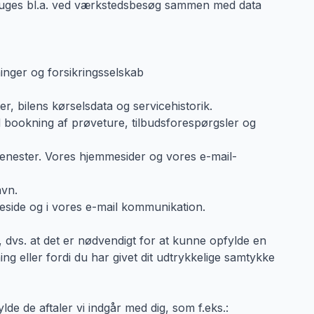
 bruges bl.a. ved værkstedsbesøg sammen med data
inger og forsikringsselskab
, bilens kørselsdata og servicehistorik.
ed bookning af prøveture, tilbudsforespørgsler og
enester. Vores hjemmesider og vores e-mail-
avn.
meside og i vores e-mail kommunikation.
 dvs. at det er nødvendigt for at kunne opfylde en
ning eller fordi du har givet dit udtrykkelige samtykke
lde de aftaler vi indgår med dig, som f.eks.: