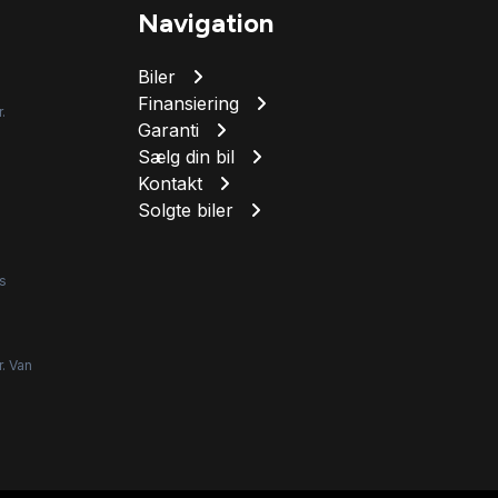
Navigation
Biler
Finansiering
.
Garanti
Sælg din bil
Kontakt
Solgte biler
s
r. Van