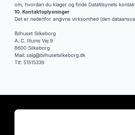
om, hvordan du klager og finde Datatilsynets kontak
10. Kontaktoplysninger
Det er nedenfor angivne virksomhed (den dataansvar
Bilhuset Silkeborg
A. C. Illums Vej 9
8600 Silkeborg
Mail: salg@bilhusetsilkeborg.dk
Tlf: 51515339