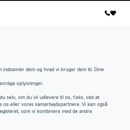
vi indsamler dem og hvad vi bruger dem til. Dine
sonlige oplysninger.
 selv, om du vil udlevere til os, f.eks. ved at
hos os eller vores samarbejdspartnere. Vi kan også
rregisteret, som vi kombinere med de andre