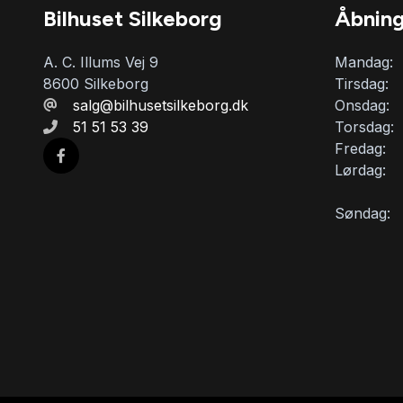
Bilhuset Silkeborg
Åbning
A. C. Illums Vej 9
Mandag:
8600 Silkeborg
Tirsdag:
salg@bilhusetsilkeborg.dk
Onsdag:
51 51 53 39
Torsdag:
Fredag:
Lørdag:
Søndag: