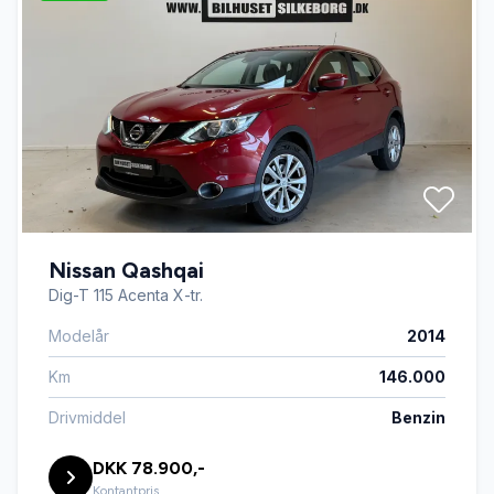
Nissan Qashqai
Dig-T 115 Acenta X-tr.
Modelår
2014
Km
146.000
Drivmiddel
Benzin
DKK 78.900,-
Kontantpris