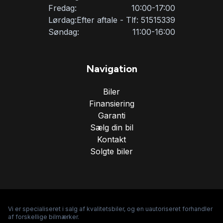
Fredag:
10:00-17:00
Lørdag:
Efter aftale - Tlf: 51515339
Søndag:
11:00-16:00
Navigation
Biler
Finansiering
Garanti
Sælg din bil
Kontakt
Solgte biler
Vi er specialiseret i salg af kvalitetsbiler, og en uautoriseret forhandler
af forskellige bilmærker.