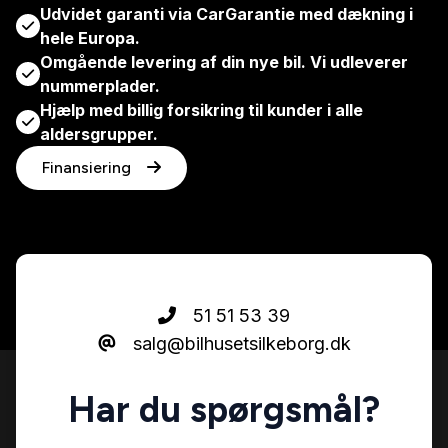
Udvidet garanti via CarGarantie med dækning i
hele Europa.
Omgående levering af din nye bil. Vi udleverer
nummerplader.
Hjælp med billig forsikring til kunder i alle
aldersgrupper.
Finansiering
51 51 53 39
salg@bilhusetsilkeborg.dk
Har du spørgsmål?