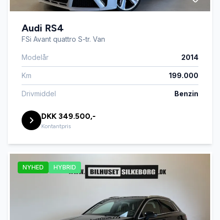
Audi RS4
FSi Avant quattro S-tr. Van
Modelår
2014
Km
199.000
Drivmiddel
Benzin
DKK 349.500,-
Kontantpris
NYHED
HYBRID