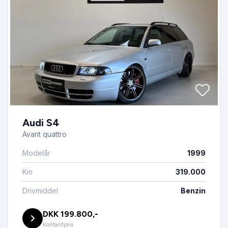
Audi S4
Avant quattro
Modelår
1999
Km
319.000
Drivmiddel
Benzin
DKK 199.800,-
Kontantpris