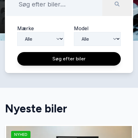
Mærke
Model
Søg efter biler
Nyeste biler
NYHED