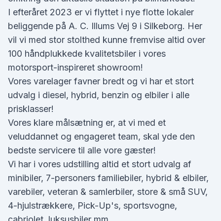
I efteråret 2023 er vi flyttet i nye flotte lokaler
beliggende på A. C. Illums Vej 9 i Silkeborg. Her
vil vi med stor stolthed kunne fremvise altid over
100 håndplukkede kvalitetsbiler i vores
motorsport-inspireret showroom!
Vores varelager favner bredt og vi har et stort
udvalg i diesel, hybrid, benzin og elbiler i alle
prisklasser!
Vores klare målsætning er, at vi med et
veluddannet og engageret team, skal yde den
bedste servicere til alle vore gæster!
Vi har i vores udstilling altid et stort udvalg af
minibiler, 7-personers familiebiler, hybrid & elbiler,
varebiler, veteran & samlerbiler, store & små SUV,
4-hjulstrækkere, Pick-Up's, sportsvogne,
cabriolet, luksusbiler mm.