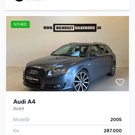
NYHED
Audi A4
Avant
Modelår
2005
Km
287.000