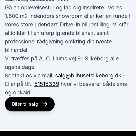
Gå en oplevelsestur og lad dig inspirere i vores
1.600 m2 indendørs showroom eller kør en runde i
vores store udendørs Drive-In biludstilling. Vi står
altid klar til en uforpligtende bilsnak, samt
professionel rådgivning omkring din næste
bilhandel.
Vi træffes på A. C. Illums vej 9 i Silkeborg alle
ugens dage.
Kontakt os via mail:
salg@bilhusetsilkeborg.dk
-
Eller på tlf.:
51515339
hvor vi besvarer både sms
og opkald.
Biler til salg