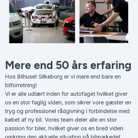
Mere end 50 års erfaring
Hos Bilhuset Silkeborg er vi mere end bare en
bilforretning!
Vi er alle udlært inden for autofaget hvilket giver
os en stor faglig viden, som sikrer vore gæster en
tryg og professionel rådgivning i forbindelse med
købet af ny bil. Vores team deler alle en stor
passion for biler, hvilket giver os en bred viden
omkring den aktuelle situation på bilmarkedet.