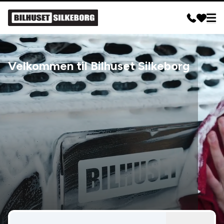
Velkommen til Bilhuset Silkeborg