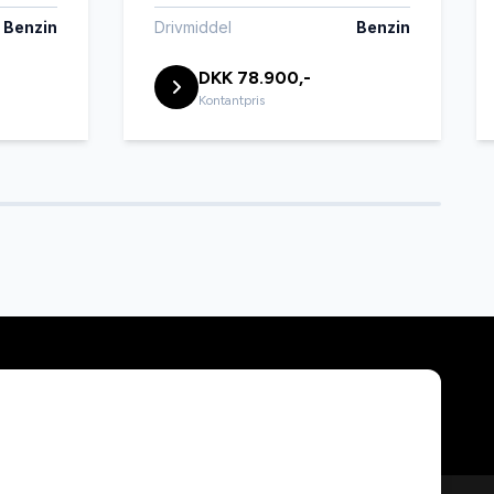
Benzin
Drivmiddel
Benzin
DKK 78.900,-
Kontantpris