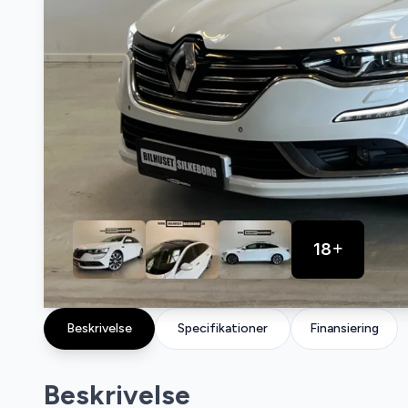
18
Beskrivelse
Specifikationer
Finansiering
Beskrivelse