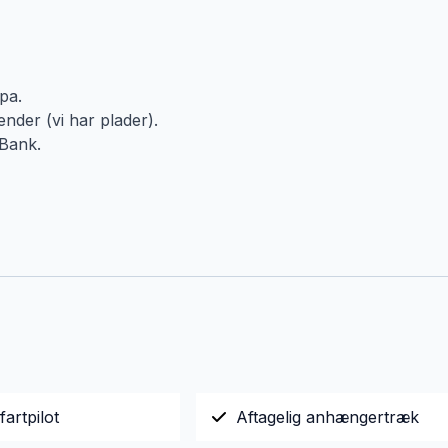
pa.
nder (vi har plader).
 Bank.
fartpilot
Aftagelig anhængertræk