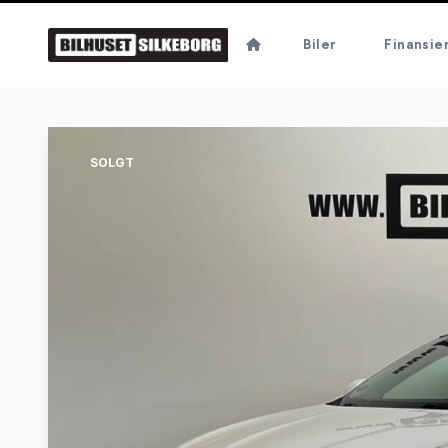
Biler
Finansie
SOLGT