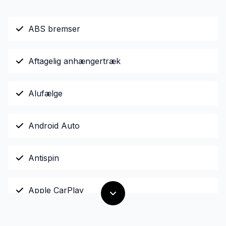
ABS bremser
Aftagelig anhængertræk
Alufælge
Android Auto
Antispin
Apple CarPlay
Armlæn