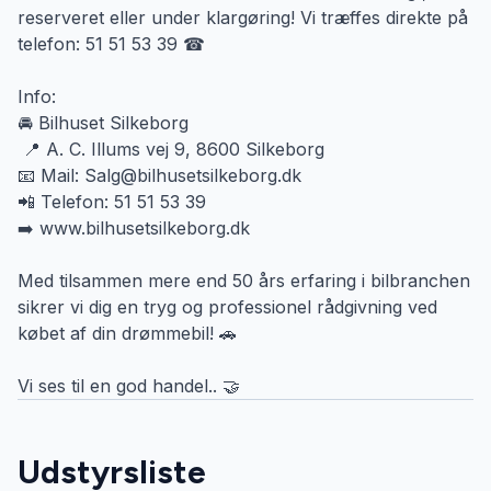
reserveret eller under klargøring! Vi træffes direkte på
telefon: 51 51 53 39 ☎
Info:
🚘 Bilhuset Silkeborg
📍 A. C. Illums vej 9, 8600 Silkeborg
📧 Mail: Salg@bilhusetsilkeborg.dk
📲 Telefon: 51 51 53 39
➡️ www.bilhusetsilkeborg.dk
Med tilsammen mere end 50 års erfaring i bilbranchen
sikrer vi dig en tryg og professionel rådgivning ved
købet af din drømmebil! 🚗
Vi ses til en god handel.. 🤝
Udstyrsliste