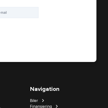
Navigation
Biler
Finansiering