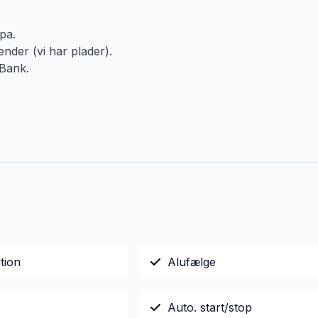
pa.
nder (vi har plader).
 Bank.
tion
Alufælge
Auto. start/stop