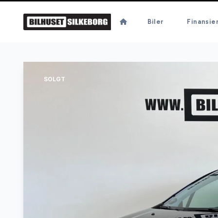
Biler
Finansie
SOLGT