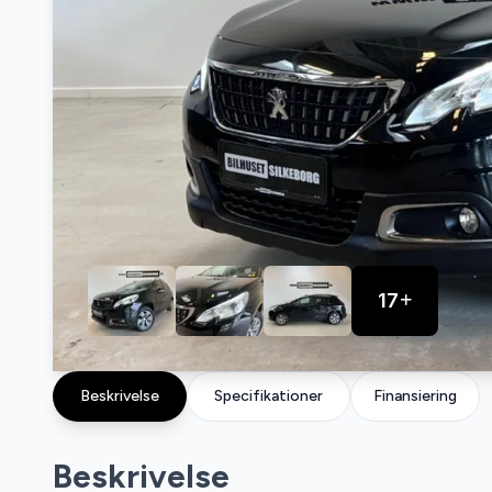
17
Beskrivelse
Specifikationer
Finansiering
Beskrivelse