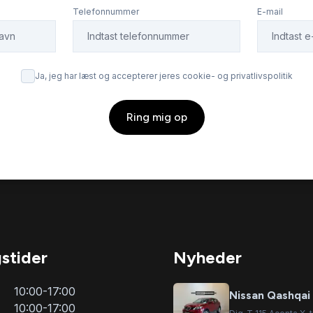
Telefonnummer
E-mail
Ja, jeg har læst og accepterer jeres cookie- og privatlivspolitik
Ring mig op
stider
Nyheder
10:00-17:00
Nissan Qashqai
10:00-17:00