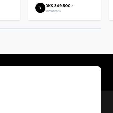
DKK 349.500,-
Kontantpris