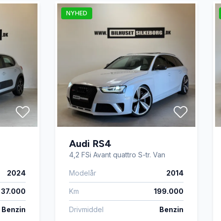
NYHED
Audi RS4
4,2 FSi Avant quattro S-tr. Van
2024
Modelår
2014
37.000
Km
199.000
Benzin
Drivmiddel
Benzin