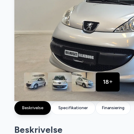
18
Beskrivelse
Specifikationer
Finansiering
Beskrivelse