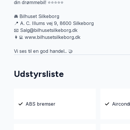
din drømmebil! ⭐⭐⭐⭐⭐
🚘 Bilhuset Silkeborg
📍 A. C. Illums vej 9, 8600 Silkeborg
📧 Salg@bilhusetsilkeborg.dk
👩‍💻 www.bilhusetsilkeborg.dk
Vi ses til en god handel.. 🤝
Udstyrsliste
ABS bremser
Aircondi