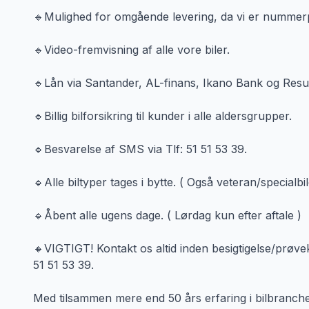
🔹Mulighed for omgående levering, da vi er nummer
🔹Video-fremvisning af alle vore biler.
🔹Lån via Santander, AL-finans, Ikano Bank og Resu
🔹Billig bilforsikring til kunder i alle aldersgrupper.
🔹Besvarelse af SMS via Tlf: 51 51 53 39.
🔹Alle biltyper tages i bytte. ( Også veteran/specialbil
🔹Åbent alle ugens dage. ( Lørdag kun efter aftale )
🔸VIGTIGT! Kontakt os altid inden besigtigelse/prøvek
51 51 53 39.
Med tilsammen mere end 50 års erfaring i bilbranchen