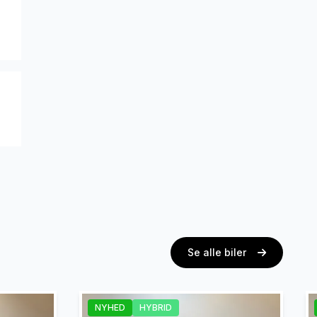
Se alle biler
NYHED
HYBRID