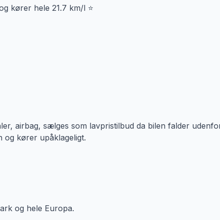
r og kører hele 21.7 km/l ⭐
ler, airbag, sælges som lavpristilbud da bilen falder udenfo
 og kører upåklageligt.
mark og hele Europa.