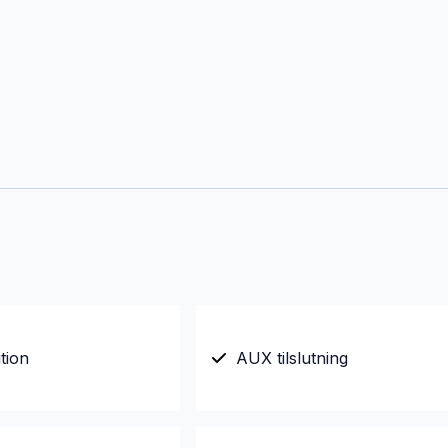
tion
AUX tilslutning