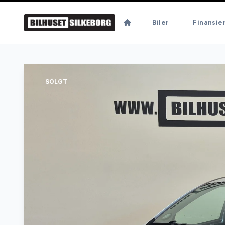
Biler
Finansie
SOLGT