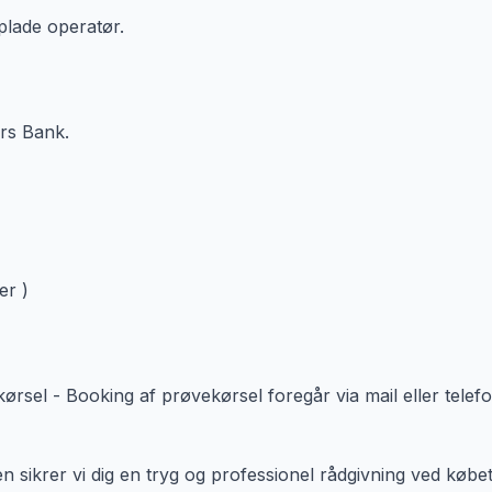
plade operatør.
rs Bank.
er )
ørsel - Booking af prøvekørsel foregår via mail eller telefo
 sikrer vi dig en tryg og professionel rådgivning ved købet