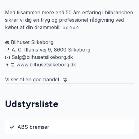
Med tilsammen mere end 50 års erfaring i bilbranchen
sikrer vi dig en tryg og professionel rådgivning ved
købet af din drømmebil! ⭐⭐⭐⭐⭐
🚘 Bilhuset Silkeborg
📍 A. C. Illums vej 9, 8600 Silkeborg
📧 Salg@bilhusetsilkeborg.dk
👩‍💻 www.bilhusetsilkeborg.dk
Vi ses til en god handel.. 🤝
Udstyrsliste
ABS bremser