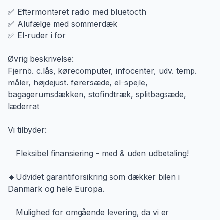
✅ Eftermonteret radio med bluetooth
✅ Alufælge med sommerdæk
✅ El-ruder i for
Øvrig beskrivelse:
Fjernb. c.lås, kørecomputer, infocenter, udv. temp.
måler, højdejust. førersæde, el-spejle,
bagagerumsdækken, stofindtræk, splitbagsæde,
læderrat
Vi tilbyder:
🔹Fleksibel finansiering - med & uden udbetaling!
🔹Udvidet garantiforsikring som dækker bilen i
Danmark og hele Europa.
🔹Mulighed for omgående levering, da vi er