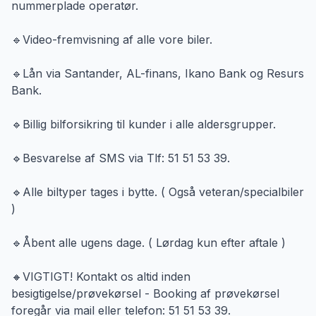
nummerplade operatør.
🔹Video-fremvisning af alle vore biler.
🔹Lån via Santander, AL-finans, Ikano Bank og Resurs
Bank.
🔹Billig bilforsikring til kunder i alle aldersgrupper.
🔹Besvarelse af SMS via Tlf: 51 51 53 39.
🔹Alle biltyper tages i bytte. ( Også veteran/specialbiler
)
🔹Åbent alle ugens dage. ( Lørdag kun efter aftale )
🔸VIGTIGT! Kontakt os altid inden
besigtigelse/prøvekørsel - Booking af prøvekørsel
foregår via mail eller telefon: 51 51 53 39.