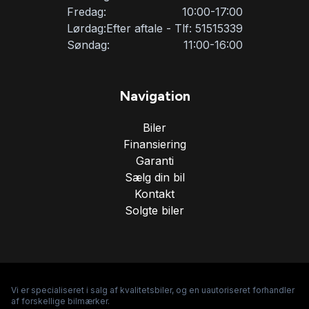
Fredag:
10:00-17:00
Lørdag:
Efter aftale - Tlf: 51515339
Søndag:
11:00-16:00
Navigation
Biler
Finansiering
Garanti
Sælg din bil
Kontakt
Solgte biler
Vi er specialiseret i salg af kvalitetsbiler, og en uautoriseret forhandler
af forskellige bilmærker.