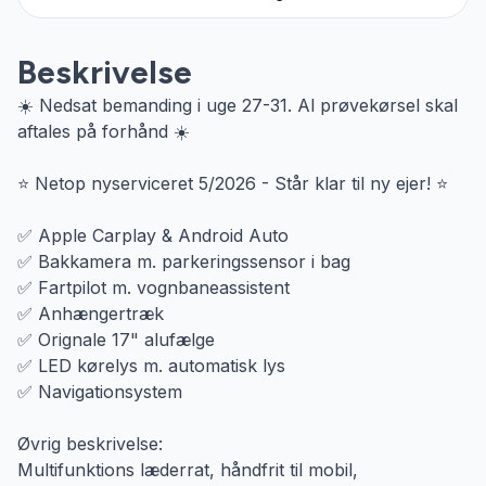
Beskrivelse
☀️ Nedsat bemanding i uge 27-31. Al prøvekørsel skal
aftales på forhånd ☀️
⭐ Netop nyserviceret 5/2026 - Står klar til ny ejer! ⭐
✅ Apple Carplay & Android Auto
✅ Bakkamera m. parkeringssensor i bag
✅ Fartpilot m. vognbaneassistent
✅ Anhængertræk
✅ Orignale 17" alufælge
✅ LED kørelys m. automatisk lys
✅ Navigationsystem
Øvrig beskrivelse:
Multifunktions læderrat, håndfrit til mobil,