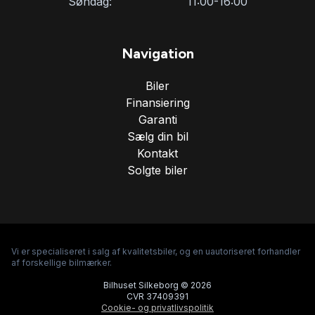
Søndag:
11:00-16:00
Navigation
Biler
Finansiering
Garanti
Sælg din bil
Kontakt
Solgte biler
Vi er specialiseret i salg af kvalitetsbiler, og en uautoriseret forhandler
af forskellige bilmærker.
Bilhuset Silkeborg © 2026
CVR 37409391
Cookie- og privatlivspolitik