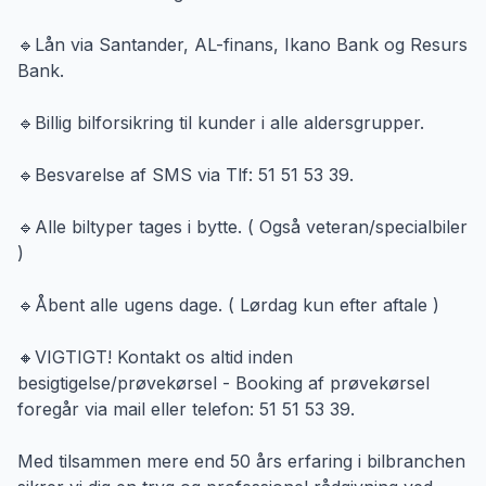
🔹Lån via Santander, AL-finans, Ikano Bank og Resurs
Bank.
🔹Billig bilforsikring til kunder i alle aldersgrupper.
🔹Besvarelse af SMS via Tlf: 51 51 53 39.
🔹Alle biltyper tages i bytte. ( Også veteran/specialbiler
)
🔹Åbent alle ugens dage. ( Lørdag kun efter aftale )
🔸VIGTIGT! Kontakt os altid inden
besigtigelse/prøvekørsel - Booking af prøvekørsel
foregår via mail eller telefon: 51 51 53 39.
Med tilsammen mere end 50 års erfaring i bilbranchen