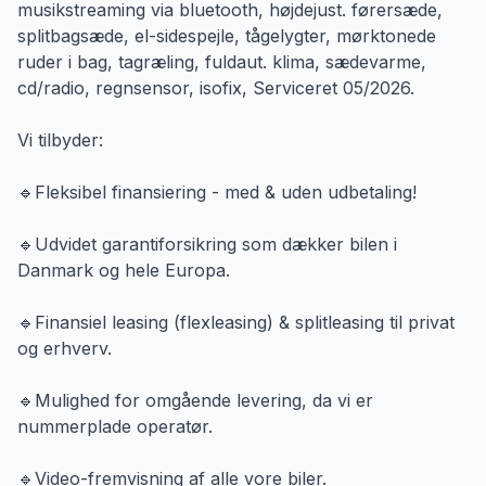
musikstreaming via bluetooth, højdejust. førersæde,
splitbagsæde, el-sidespejle, tågelygter, mørktonede
ruder i bag, tagræling, fuldaut. klima, sædevarme,
cd/radio, regnsensor, isofix, Serviceret 05/2026.
Vi tilbyder:
🔹Fleksibel finansiering - med & uden udbetaling!
🔹Udvidet garantiforsikring som dækker bilen i
Danmark og hele Europa.
🔹Finansiel leasing (flexleasing) & splitleasing til privat
og erhverv.
🔹Mulighed for omgående levering, da vi er
nummerplade operatør.
🔹Video-fremvisning af alle vore biler.